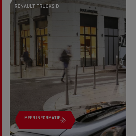
RENAULT TRUCKS D
R
MEER INFORMATIE