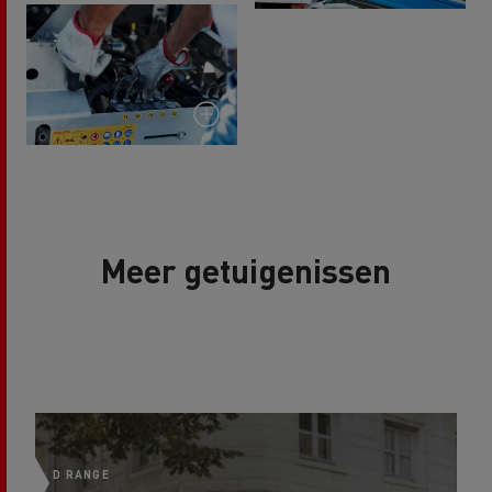
Meer getuigenissen
D RANGE
D 