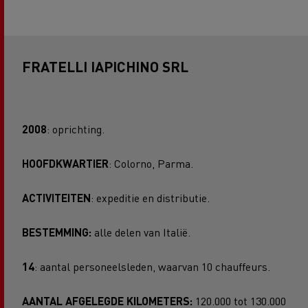
FRATELLI IAPICHINO SRL
2008
: oprichting.
HOOFDKWARTIER
: Colorno, Parma.
ACTIVITEITEN
: expeditie en distributie.
BESTEMMING:
alle delen van Italië.
14
: aantal personeelsleden, waarvan 10 chauffeurs.
AANTAL AFGELEGDE KILOMETERS:
120.000 tot 130.000