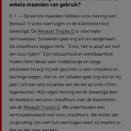
enkele maanden van gebruik?
E. I. — De eerste maanden hebben onze mening over
Renault Trucks-voertuigen en de klantenservice
bevestigd. De
Renault Trucks D
is uitermate
betrouwbaar. Schakelen gaat erg stil en aangenaam.
De chauffeurs zeggen zelfs: “Enzo, het is alsof we met
een bus rijden!” Zijn robuustheid en wendbaarheid
maken hem ideaal voor middellange en lange
afstanden terwijl hij ook geschikt is voor smallere en
bochtige wegen. Het in- en uitladen gaat erg vlot en hij
past zich aan alle situaties aan die we op onze ritten
tegenkomen. Mijn eigen mening wordt bevestigd door
de feedback van onze chauffeurs over de kwaliteiten
van de
Renault Trucks D
. We onderhouden een
vertrouwensband met onze chauffeurs. We willen dat
ze gelukkig zijn met hun voertuigen want zij moeten er
dag na dag mee werken.