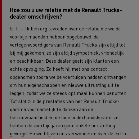
Hoe zou u uw relatie met de Renault Trucks-
dealer omschrijven?
E. I. — Ik ben erg tevreden over de relatie die we de
voorbije maanden hebben opgebouwd: de
vertegenwoordigers van Renault Trucks zijn altijd tot
bij mij gekomen, ze zijn altijd sympathiek, vriendelijk
en beschikbaar. Deze dealer geeft zijn klanten een
echte opvolging. Zo heeft hij met ons contact
opgenomen zodra we de voertuigen hadden ontvangen
om hun eigenschappen en nieuwe uitrusting uit te
leggen, zodat we ze steeds optimaal kunnen benutten.
Tot slot zijn de prestaties van het Renault Trucks-
gamma voornamelijk te danken aan de
betrouwbaarheid en de lage onderhoudskosten: ze
hebben de voorbije jaren geen enkele herstelling
gevergd. En we blijven ons verwonderen over de extra