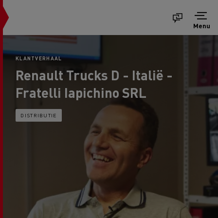
Menu
KLANTVERHAAL
Renault Trucks D - Italië -
Fratelli Iapichino SRL
DISTRIBUTIE