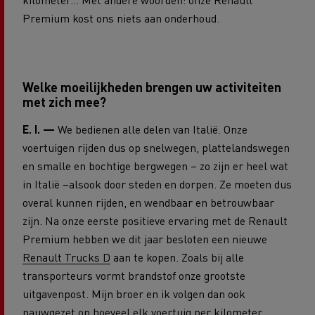
Premium kost ons niets aan onderhoud.
Welke moeilijkheden brengen uw activiteiten
met zich mee?
E. I. —
We bedienen alle delen van Italië. Onze
voertuigen rijden dus op snelwegen, plattelandswegen
en smalle en bochtige bergwegen – zo zijn er heel wat
in Italië –alsook door steden en dorpen. Ze moeten dus
overal kunnen rijden, en wendbaar en betrouwbaar
zijn. Na onze eerste positieve ervaring met de Renault
Premium hebben we dit jaar besloten een nieuwe
Renault Trucks D
aan te kopen. Zoals bij alle
transporteurs vormt brandstof onze grootste
uitgavenpost. Mijn broer en ik volgen dan ook
nauwgezet op hoeveel elk voertuig per kilometer