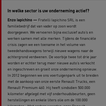
In welke sector is uw onderneming actief?
Enzo Iapichino —
Fratelli Iapichino SRL is een
familiebedrijf dat van vader op zoon wordt
doorgegeven. We vervoeren bijna exclusief auto’s en
werken samen met alle merken. Tijdens de financiële
crisis zagen we een toename in het volume van
tweedehandswagens terwijl nieuwe wagens naar de
achtergrond verdwenen. De voorbije twee tot drie jaar
worden er echter terug meer nieuwe auto’s verkocht
en ingeschreven en groeit onze onderneming opnieuw.
In 2012 begonnen we ons voertuigenpark uit te breiden
met de aankoop van onze eerste Renault Trucks, een
Renault Premium 460. Hij heeft sindsdien 500.000
kilometer afgelegd met vijf onderhoudsbeurten, geen
herstellingen en enkele liters olie om de 100.000
kilometer... Met andere woorden: onze Renault