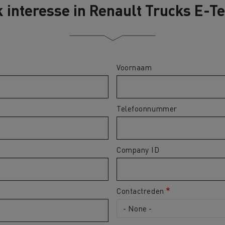
 interesse in Renault Trucks E-T
Voornaam
Telefoonnummer
Company ID
Contactreden