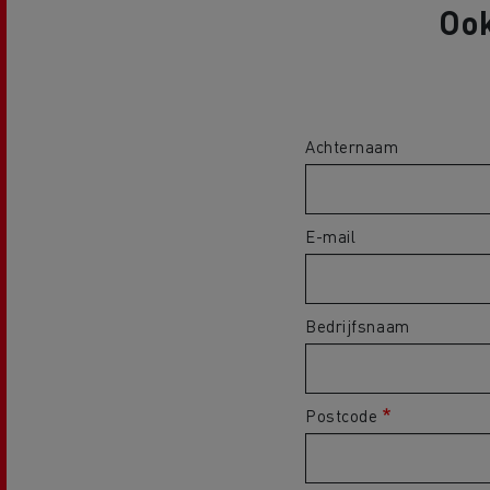
Ook
Achternaam
E-mail
Bedrijfsnaam
Postcode