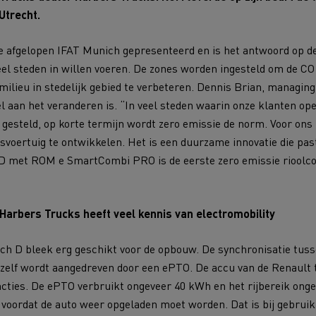
Renault Trucks D
Utrecht.
room van een ingenieur
Levensmiddelenbedrijven
de afgelopen IFAT Munich gepresenteerd en is het antwoord op de
el steden in willen voeren. De zones worden ingesteld om de CO 
nklijke Euser
Sligro Food Group
milieu in stedelijk gebied te verbeteren. Dennis Brian, managin
l aan het veranderen is. “In veel steden waarin onze klanten o
 Transport
Twente Milieu
 gesteld, op korte termijn wordt zero emissie de norm. Voor on
essoires - Comfort
Accessoires - Ontwerp
Acc
gsvoertuig te ontwikkelen. Het is een duurzame innovatie die past 
D met ROM e SmartCombi PRO is de eerste zero emissie rioolco
Harbers Trucks heeft veel kennis van electromobility
Bulktransport
Autotransport
h D bleek erg geschikt voor de opbouw. De synchronisatie tuss
zelf wordt aangedreven door een ePTO. De accu van de Renault 
uncties. De ePTO verbruikt ongeveer 40 kWh en het rijbereik ong
oordat de auto weer opgeladen moet worden. Dat is bij gebruik
Houttransport
Mijnbouw