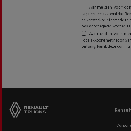
Aanmelden voor com
Ik ga ermee akkoord dat Rena
de verstrekte informatie te
ook doorgegeven worden aan p
Aanmelden voor nie
Ik ga akkoord met het ontvan
ontvang, kan ik deze commun
Footer
Renaul
menu
Corpora