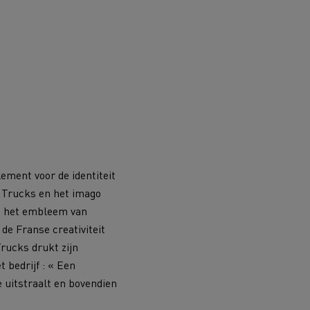
lement voor de identiteit
 Trucks en het imago
t, het embleem van
 de Franse creativiteit
rucks drukt zijn
 bedrijf : « Een
 uitstraalt en bovendien