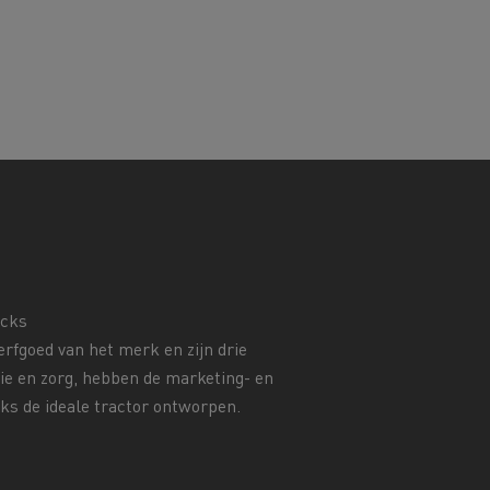
ucks
rfgoed van het merk en zijn drie
tie en zorg, hebben de marketing- en
s de ideale tractor ontworpen.