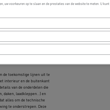
n, uw voorkeuren op te slaan en de prestaties van de website te meten. U kunt
IN DESIGN WEERSPIEGELT DE TOEKOMST EN
 van de toekomst is een
en perfecte samenwerking
ngenieurs en product. Talloze
t door de designers van
rgaan een selectie om de
n van de nieuwe concepten te
m de toekomstige lijnen uit te
t interieur en de buitenkant
 details van de onderdelen die
n, daken, laadkleppen…) en
dat alles om de technische
wing te onderstrepen. Deze