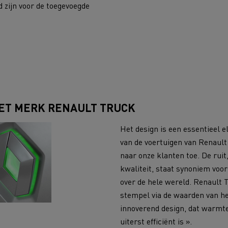
 zijn voor de toegevoegde
HET MERK RENAULT TRUCK
Het design is een essentieel e
van de voertuigen van Renault
naar onze klanten toe. De rui
kwaliteit, staat synoniem voor
over de hele wereld. Renault T
stempel via de waarden van het
innoverend design, dat warmte
uiterst efficiënt is ».