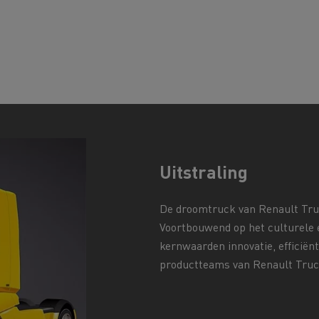
Uitstraling
De droomtruck van Renault Tr
Voortbouwend op het culturele e
kernwaarden innovatie, efficiën
productteams van Renault Truck