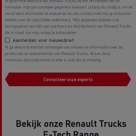
Ik ga ermee akkoord dat Renault Trucks bij het verzenden van dit
formulier mijn persoonlijke gegevens bewaart zolang als nodig is om de
verstrekte informatie te evalueren en om contact met mij op te kunnen
nemen over dit specifieke onderwerp. Mijn gegevens kunnen ook
doorgegeven worden aan partners en distributeurs van Renault Trucks
die in staat zijn mijn vraag te behandelen.
Aanmelden voor nieuwsbrief
Ik ga akkoord met het ontvangen van nieuws en informatie over de
producten en evenementen van Renault Trucks. Ik kan deze
communicatie stopzetten in elke e-mail die ik ontvang.
Contacteer onze experts
Bekijk onze Renault Trucks
E-Tech Range