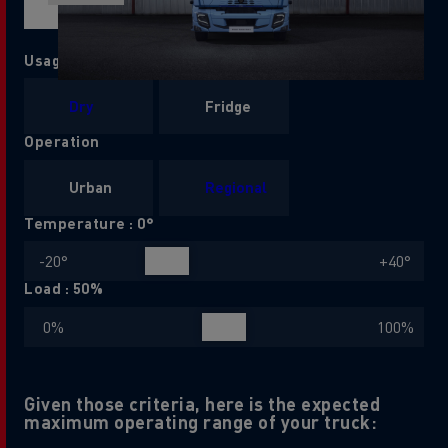
Usage
Dry
Fridge
Operation
Urban
Regional
Temperature :
0
°
Load :
50
%
Given those criteria, here is the expected
maximum operating range of your truck: