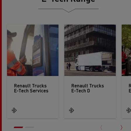
Renault Trucks
Renault Trucks
R
E-Tech Services
E-Tech D
E