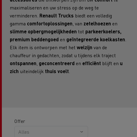
maximaliseren en uw stress op de weg te
verminderen.
Renault Trucks
biedt een volledig
gamma
comfortoplossingen
, van
zetelhoezen
en
slimme opbergmogelijkheden
tot
parkeerkoelers,
premium beddengoed
en
geïntegreerde koelkasten
.
Elk item is ontworpen met het
welzijn
van de
chauffeur in gedachten, zodat u tijdens elk traject
ontspannen
,
geconcentreerd
en
efficiënt
blijft en
u
zich
uiteindelijk
thuis voelt
.
Offer