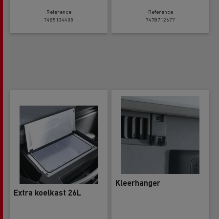
Reference
Reference
7485134405
7478712677
Kleerhanger
Extra koelkast 26L