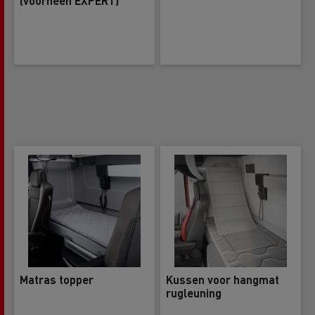
(voorheen EXPERT)
Matras topper
Kussen voor hangmat
rugleuning