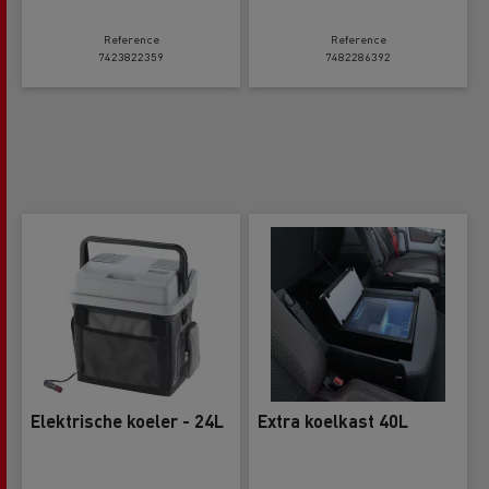
Reference
Reference
7423822359
7482286392
Elektrische koeler - 24L
Extra koelkast 40L