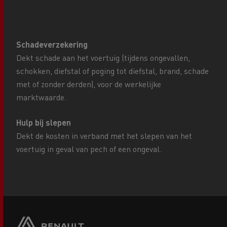
Schadeverzekering
Dekt schade aan het voertuig (tijdens ongevallen,
schokken, diefstal of poging tot diefstal, brand, schade
met of zonder derden), voor de werkelijke
marktwaarde.
Hulp bij slepen
Dekt de kosten in verband met het slepen van het
voertuig in geval van pech of een ongeval.