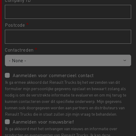
Company ID
Postcode
Contactreden
Aanmelden voor commercieel contact
Ik ga ermee akkoord dat Renault Trucks bij het verzenden van dit
formulier mijn persoonlijke gegevens opslaat en bewaart zolang als
nodig is om de verstrekte informatie te evalueren en om mij terug te
kunnen contacteren over dit specifieke onderwerp. Mijn gegevens
kunnen ook doorgegeven worden aan partners en distributeurs van
Renault Trucks die in staat zullen zijn mijn vraag te behandelen.
Aanmelden voor nieuwsbrief
Ik ga akkoord met het ontvangen van nieuws en informatie over
producten en evenementen van Renault Trucks. Ik kan deze