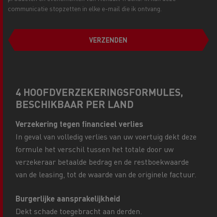
communicatie stopzetten in elke e-mail die ik ontvang.
VERZENDEN
4 HOOFDVERZEKERINGSFORMULES,
BESCHIKBAAR PER LAND
Verzekering tegen financieel verlies
In geval van volledig verlies van uw voertuig dekt deze
formule het verschil tussen het totale door uw
verzekeraar betaalde bedrag en de restboekwaarde
van de leasing, tot de waarde van de originele factuur.
Burgerlijke aansprakelijkheid
Dekt schade toegebracht aan derden.