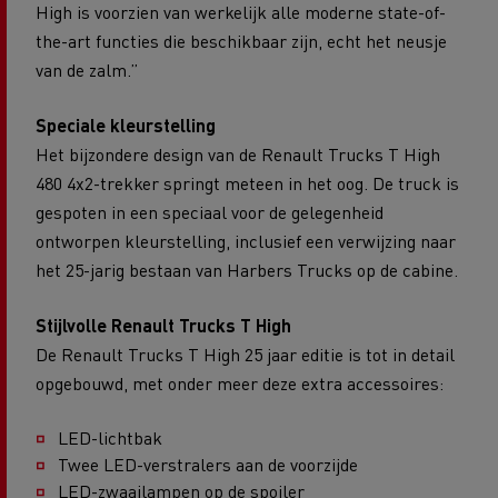
High is voorzien van werkelijk alle moderne state-of-
the-art functies die beschikbaar zijn, echt het neusje
van de zalm.”
Speciale kleurstelling
Het bijzondere design van de Renault Trucks T High
480 4x2-trekker springt meteen in het oog. De truck is
gespoten in een speciaal voor de gelegenheid
ontworpen kleurstelling, inclusief een verwijzing naar
het 25-jarig bestaan van Harbers Trucks op de cabine.
Stijlvolle Renault Trucks T High
De Renault Trucks T High 25 jaar editie is tot in detail
opgebouwd, met onder meer deze extra accessoires:
LED-lichtbak
Twee LED-verstralers aan de voorzijde
LED-zwaailampen op de spoiler