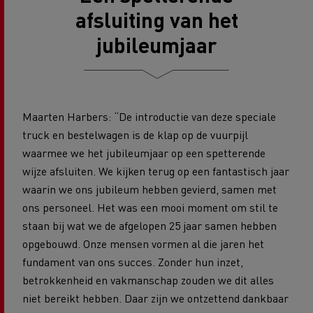
afsluiting van het
jubileumjaar
Maarten Harbers: “De introductie van deze speciale
truck en bestelwagen is de klap op de vuurpijl
waarmee we het jubileumjaar op een spetterende
wijze afsluiten. We kijken terug op een fantastisch jaar
waarin we ons jubileum hebben gevierd, samen met
ons personeel. Het was een mooi moment om stil te
staan bij wat we de afgelopen 25 jaar samen hebben
opgebouwd. Onze mensen vormen al die jaren het
fundament van ons succes. Zonder hun inzet,
betrokkenheid en vakmanschap zouden we dit alles
niet bereikt hebben. Daar zijn we ontzettend dankbaar