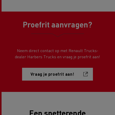
Proefrit aanvragen?
Neem direct contact op met Renault Trucks-
dealer Harbers Trucks en vraag je proefrit aan!
Vraag je proefrit aan!
Een spetterende