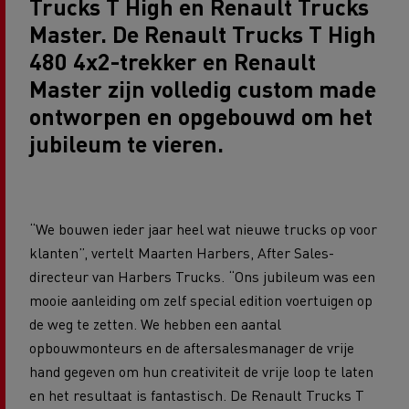
Trucks T High en Renault Trucks
Master. De Renault Trucks T High
480 4x2-trekker en Renault
Master zijn volledig custom made
ontworpen en opgebouwd om het
jubileum te vieren.
“We bouwen ieder jaar heel wat nieuwe trucks op voor
klanten”, vertelt Maarten Harbers, After Sales-
directeur van Harbers Trucks. “Ons jubileum was een
mooie aanleiding om zelf special edition voertuigen op
de weg te zetten. We hebben een aantal
opbouwmonteurs en de aftersalesmanager de vrije
hand gegeven om hun creativiteit de vrije loop te laten
en het resultaat is fantastisch. De Renault Trucks T