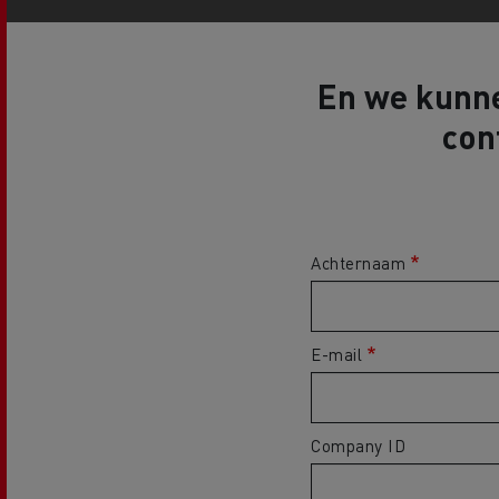
En we kunne
con
Achternaam
E-mail
Company ID