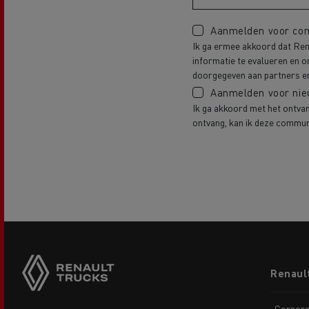
Aanmelden voor com
Ik ga ermee akkoord dat Ren
informatie te evalueren en 
doorgegeven aan partners en
Aanmelden voor nie
Ik ga akkoord met het ontvan
ontvang, kan ik deze commun
Footer
Renaul
menu
Corpora