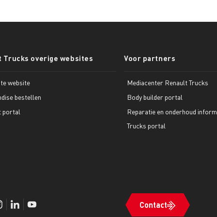
t Trucks overige websites
Voor partners
te website
Mediacenter Renault Trucks
dise bestellen
Body builder portal
t portal
Reparatie en onderhoud inform
Trucks portal
Contact