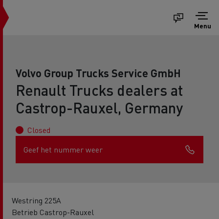
Menu
Volvo Group Trucks Service GmbH
Renault Trucks dealers at
Castrop-Rauxel, Germany
Closed
Geef het nummer weer
Westring 225A
Betrieb Castrop-Rauxel