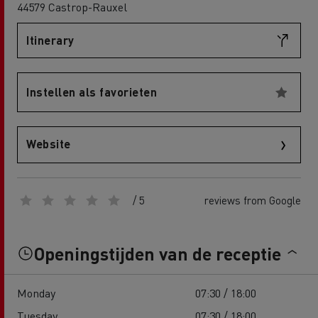
44579 Castrop-Rauxel
Itinerary
Instellen als favorieten
Website
/ 5
reviews from Google
Openingstijden van de receptie
Monday
07:30 / 18:00
Tuesday
07:30 / 18:00