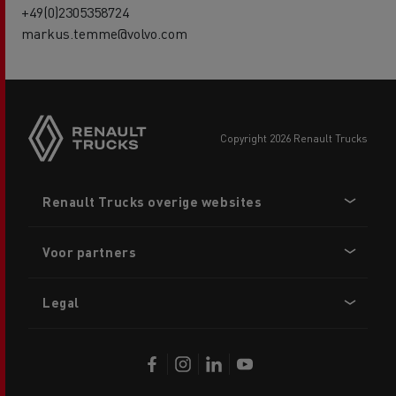
+49(0)2305358724
markus.temme@volvo.com
copyright 2026 Renault Trucks
Footer
Renault Trucks overige websites
menu
Voor partners
Legal