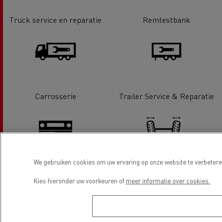
Truck service en reparatie
Remtestbank
Carrosserie
Trailer Service & Reparatie
We gebruiken cookies om uw ervaring op onze website te verbeteren
Tachograaf
Wiel / As uitlijning
Kies hieronder uw voorkeuren of
meer informatie over cookies.