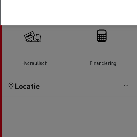
Vervanging van glas
Airconditioning
Hydraulisch
Financiering
Locatie