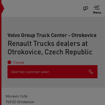
Menu
Volvo Group Truck Center - Otrokovice
Renault Trucks dealers at
Otrokovice, Czech Republic
Closed
Geef het nummer weer
Moravni 1636
765 02 Otrokovice