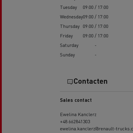
Tuesday
09:00 / 17:00
Wednesday
09:00 / 17:00
Thursday
09:00 / 17:00
Friday
09:00 / 17:00
Saturday
-
Sunday
-
Contacten
Sales contact
Ewelina Kanclerz
+48 662841303
ewelina.kanclerz@renault-trucks.