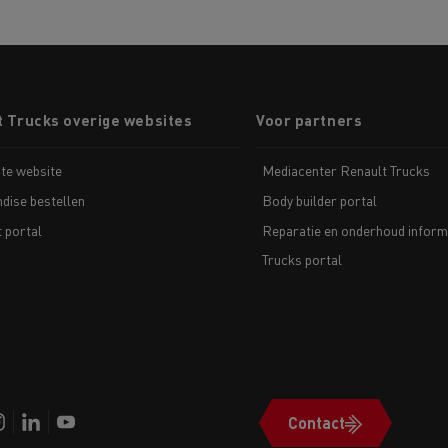
t Trucks overige websites
Voor partners
te website
Mediacenter Renault Trucks
dise bestellen
Body builder portal
t portal
Reparatie en onderhoud inform
Trucks portal
Contact