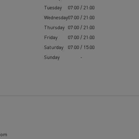
Tuesday
07:00 / 21:00
Wednesday
07:00 / 21:00
Thursday
07:00 / 21:00
Friday
07:00 / 21:00
Saturday
07:00 / 15:00
Sunday
-
com