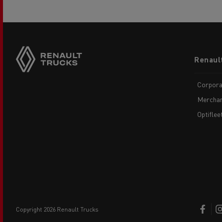
Footer
Renaul
menu
Corpora
Merchan
Optiflee
copyright 2026 Renault Trucks