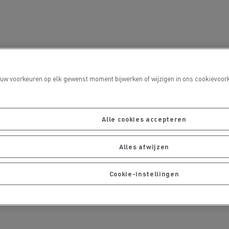
port
 uw voorkeuren op elk gewenst moment bijwerken of wijzigen in ons cookievoork
Onderhoud van wegen
Alle cookies accepteren
Alles afwijzen
Cookie-instellingen