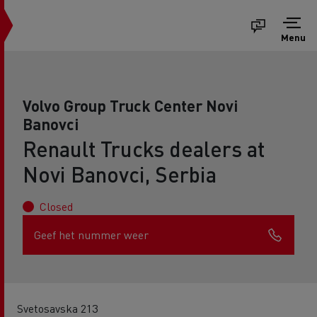
Menu
Volvo Group Truck Center Novi
Banovci
Renault Trucks dealers at
Novi Banovci, Serbia
Closed
Geef het nummer weer
Svetosavska 213