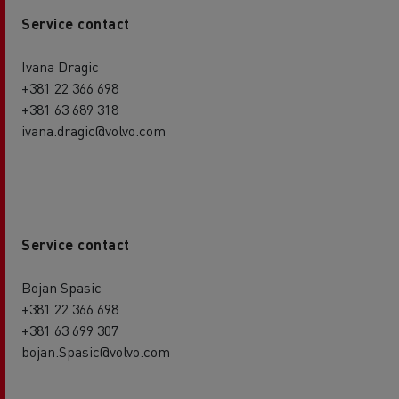
Service contact
Ivana Dragic
+381 22 366 698
+381 63 689 318
ivana.dragic@volvo.com
Service contact
Bojan Spasic
+381 22 366 698
+381 63 699 307
bojan.Spasic@volvo.com