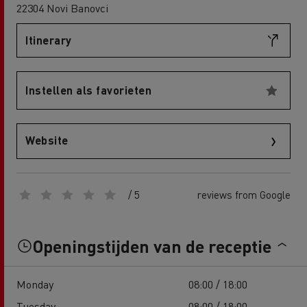
22304 Novi Banovci
Itinerary
Instellen als favorieten
Website
/ 5
reviews from Google
Openingstijden van de receptie
Monday
08:00 / 18:00
Tuesday
08:00 / 18:00