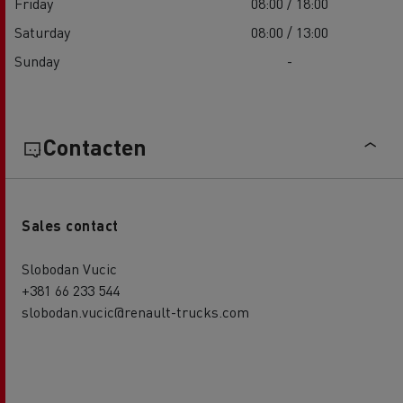
Friday
08:00 / 18:00
Saturday
08:00 / 13:00
Sunday
-
Contacten
Sales contact
Slobodan Vucic
+381 66 233 544
slobodan.vucic@renault-trucks.com