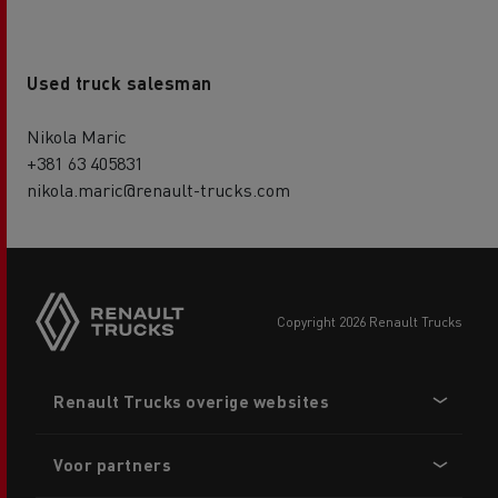
Used truck salesman
Nikola Maric
+381 63 405831
nikola.maric@renault-trucks.com
copyright 2026 Renault Trucks
Footer
Renault Trucks overige websites
menu
Voor partners