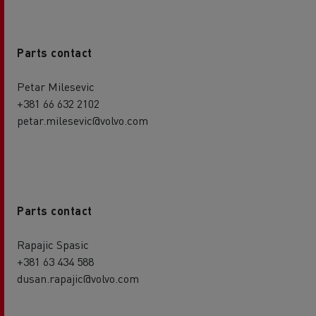
Parts contact
Petar Milesevic
+381 66 632 2102
petar.milesevic@volvo.com
Parts contact
Rapajic Spasic
+381 63 434 588
dusan.rapajic@volvo.com