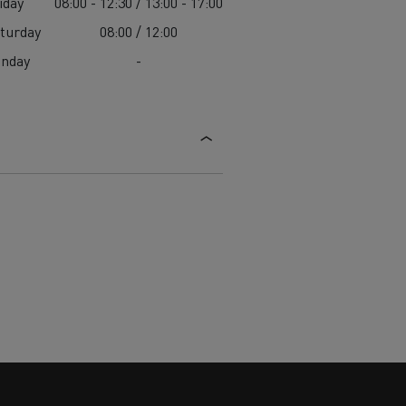
iday
08:00 - 12:30 / 13:00 - 17:00
turday
08:00 / 12:00
unday
-