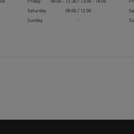
:00
Friday
08:00 - 12:30 / 13:00 - 18:00
Fr
Saturday
08:00 / 12:00
Sa
Sunday
-
S