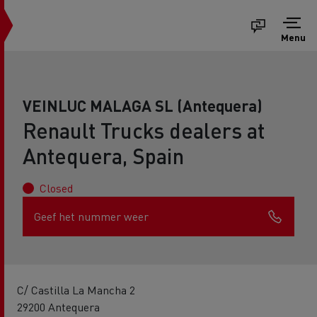
Menu
VEINLUC MALAGA SL (Antequera)
Renault Trucks dealers at
Antequera, Spain
Closed
Geef het nummer weer
C/ Castilla La Mancha 2
29200 Antequera