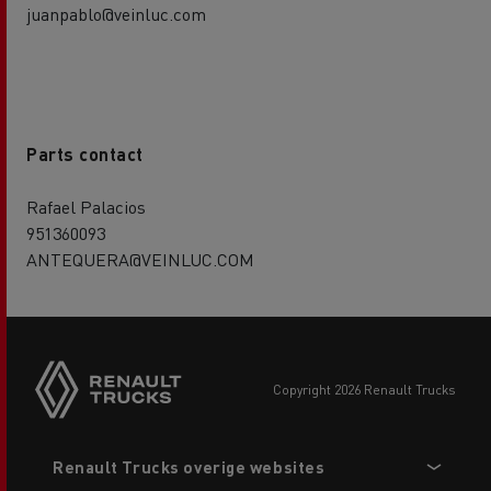
juanpablo@veinluc.com
Parts contact
Rafael Palacios
951360093
ANTEQUERA@VEINLUC.COM
copyright 2026 Renault Trucks
Footer
Renault Trucks overige websites
menu