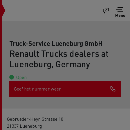
Menu
Truck-Service Lueneburg GmbH
Renault Trucks dealers at
Lueneburg, Germany
Open
Geef het nummer weer
Gebrueder-Heyn Strasse 10
21337 Lueneburg