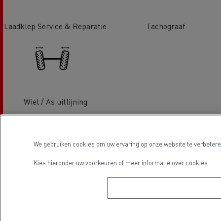
Laadklep Service & Reparatie
Tachograaf
Wiel / As uitlijning
Locatie
We gebruiken cookies om uw ervaring op onze website te verbeteren
Kies hieronder uw voorkeuren of
meer informatie over cookies.