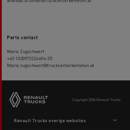
andreas.brunner@truckcenterkemeten.at
Parts contact
Mario Zugschwert
+43 1030972226494-25
Mario.zugschwert@truckcenterkemeten.at
copyright 2026 Renault Trucks
Footer
Renault Trucks overige websites
menu