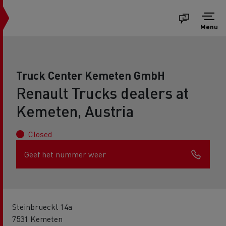
Menu
Truck Center Kemeten GmbH
Renault Trucks dealers at
Kemeten, Austria
Closed
Geef het nummer weer
Steinbrueckl 14a
7531 Kemeten