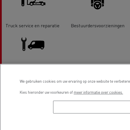
Truck service en reparatie
Bestuurdersvoorzieningen
LCV Service & Reparatie
We gebruiken cookies om uw ervaring op onze website te verbeteren
Locatie
Kies hieronder uw voorkeuren of
meer informatie over cookies.