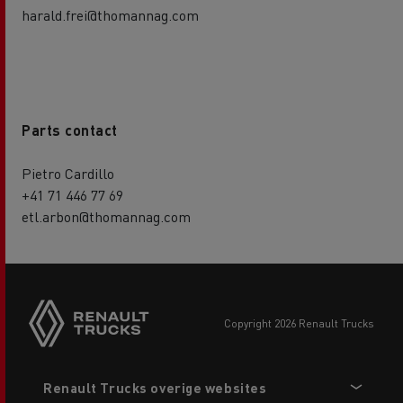
harald.frei@thomannag.com
Parts contact
Pietro Cardillo
+41 71 446 77 69
etl.arbon@thomannag.com
copyright 2026 Renault Trucks
Footer
Renault Trucks overige websites
menu