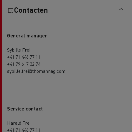
Contacten
General manager
Sybille Frei
+41 71 446 77 11
+41 79 617 32 74
sybille.frei@thomannag.com
Service contact
Harald Frei
+41 71 446 77 11