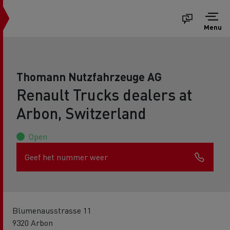
Menu
Thomann Nutzfahrzeuge AG
Renault Trucks dealers at
Arbon, Switzerland
Open
Geef het nummer weer
Blumenausstrasse 11
9320 Arbon