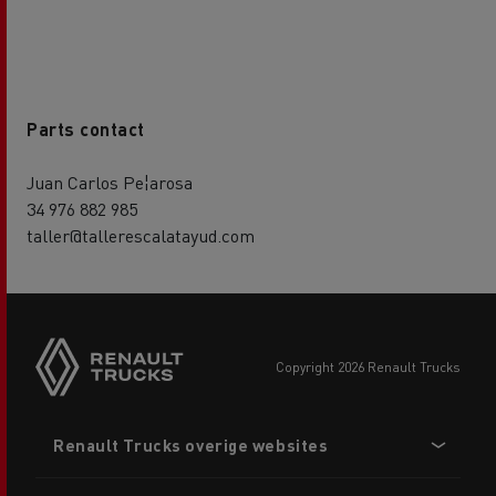
Parts contact
Juan Carlos Pe¦arosa
34 976 882 985
taller@tallerescalatayud.com
copyright 2026 Renault Trucks
Footer
Renault Trucks overige websites
menu