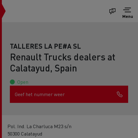
Menu
TALLERES LA PE#A SL
Renault Trucks dealers at
Calatayud, Spain
Open
Geef het nummer weer
Pol. Ind. La Charluca M23 s/n
50300 Calatayud