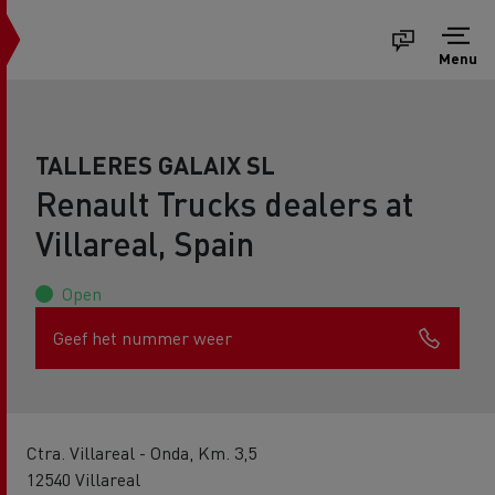
Menu
TALLERES GALAIX SL
Renault Trucks dealers at
Villareal, Spain
Open
Geef het nummer weer
Ctra. Villareal - Onda, Km. 3,5
12540 Villareal