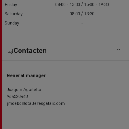
Friday
08:00 - 13:30 / 15:00 - 19:30
Saturday
08:00 / 13:30
Sunday
-
Contacten
General manager
Joaquin Aguilella
964520443
jmdebon@talleresgalaix.com