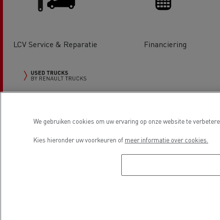
LCV Service & Reparatie
Financiering
Used Trucks by Renault Trucks
We gebruiken cookies om uw ervaring op onze website te verbeteren
Kies hieronder uw voorkeuren of
meer informatie over cookies.
Locatie