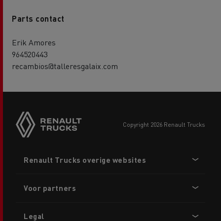
Parts contact
Erik Amores
964520443
recambios@talleresgalaix.com
copyright 2026 Renault Trucks
Footer
Renault Trucks overige websites
menu
Voor partners
Legal