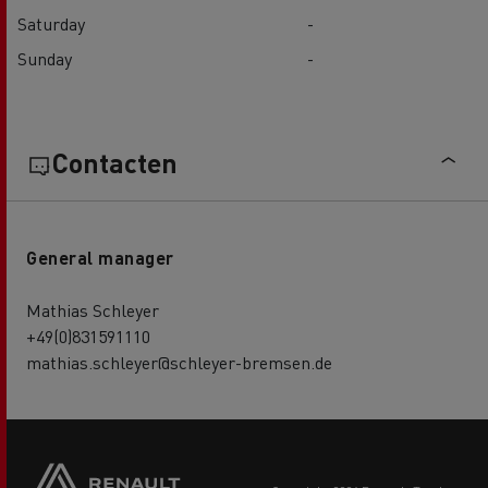
Saturday
-
Sunday
-
Contacten
General manager
Mathias Schleyer
+49(0)831591110
mathias.schleyer@schleyer-bremsen.de