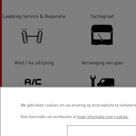
Laadklep Service & Reparatie
Tachograaf
Wiel / As uitlijning
Vervanging van glas
We gebruiken cookies om uw ervaring op onze website te verbeteren
Airconditioning
LCV Service & Reparatie
Kies hieronder uw voorkeuren of
meer informatie over cookies.