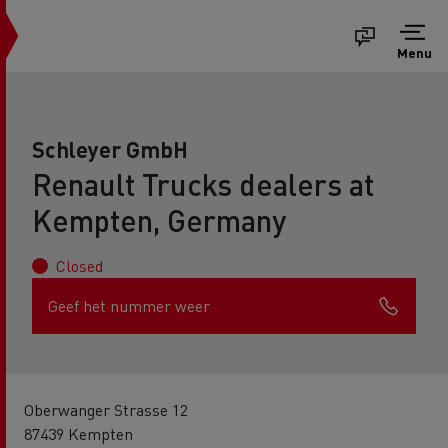
Menu
Schleyer GmbH
Renault Trucks dealers at
Kempten, Germany
Closed
Geef het nummer weer
Oberwanger Strasse 12
87439 Kempten