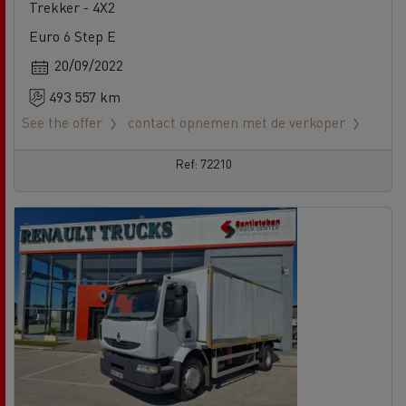
Trekker - 4X2
Euro 6 Step E
20/09/2022
493 557 km
See the offer
contact opnemen met de verkoper
Ref: 72210