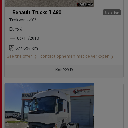
Renault Trucks T 480
No offer
Trekker - 4X2
Euro 6
06/11/2018
897 854 km
See the offer
contact opnemen met de verkoper
Ref: 72919