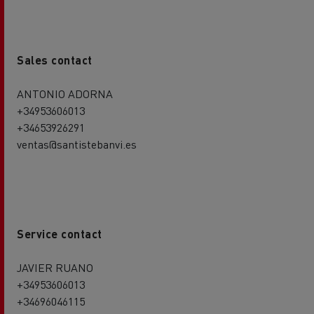
Sales contact
ANTONIO ADORNA
+34953606013
+34653926291
ventas@santistebanvi.es
Service contact
JAVIER RUANO
+34953606013
+34696046115