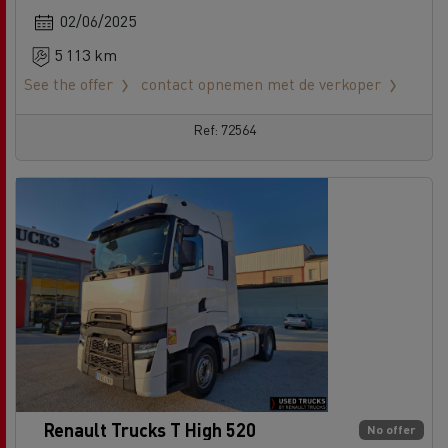
02/06/2025
5 113 km
See the offer
contact opnemen met de verkoper
Ref: 72564
Renault Trucks T High 520
No offer