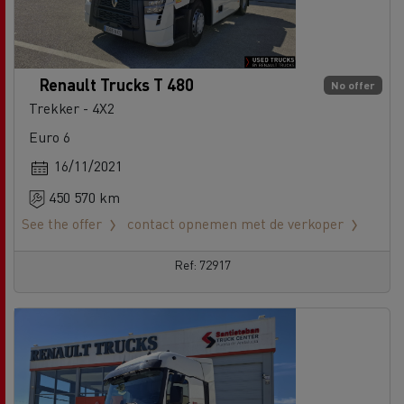
Renault Trucks T 480
No offer
Trekker - 4X2
Euro 6
16/11/2021
450 570 km
See the offer
contact opnemen met de verkoper
Ref: 72917