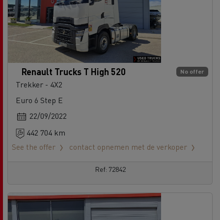
Renault Trucks T High 520
No offer
Trekker - 4X2
Euro 6 Step E
22/09/2022
442 704 km
See the offer
contact opnemen met de verkoper
Ref: 72842