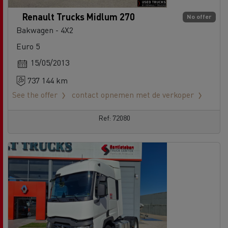
Renault Trucks Midlum 270
No offer
Bakwagen - 4X2
Euro 5
15/05/2013
737 144 km
See the offer
contact opnemen met de verkoper
Ref: 72080