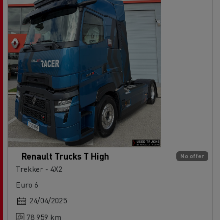
Renault Trucks T High
No offer
Trekker - 4X2
Euro 6
24/04/2025
78 959 km