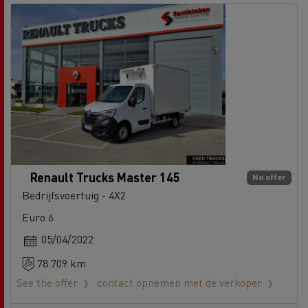
Renault Trucks Master 145
No offer
Bedrijfsvoertuig - 4X2
Euro 6
05/04/2022
78 709 km
See the offer
contact opnemen met de verkoper