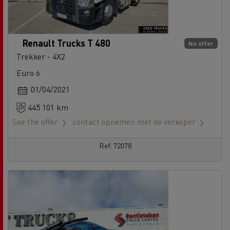
Renault Trucks T 480
No offer
Trekker - 4X2
Euro 6
01/04/2021
445 101 km
See the offer
contact opnemen met de verkoper
Ref: 72078