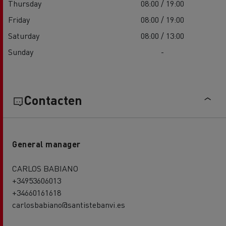
Thursday
08:00 / 19:00
Friday
08:00 / 19:00
Saturday
08:00 / 13:00
Sunday
-
Contacten
General manager
CARLOS BABIANO
+34953606013
+34660161618
carlosbabiano@santistebanvi.es