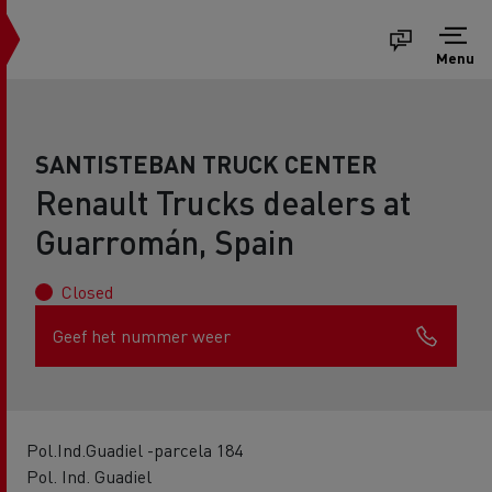
Menu
SANTISTEBAN TRUCK CENTER
Renault Trucks dealers at
Guarromán, Spain
Closed
Geef het nummer weer
Pol.Ind.Guadiel -parcela 184
Pol. Ind. Guadiel