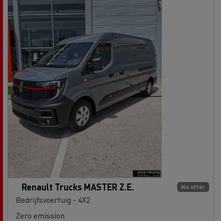
Renault Trucks MASTER Z.E.
No offer
Bedrijfsvoertuig - 4X2
Zero emission