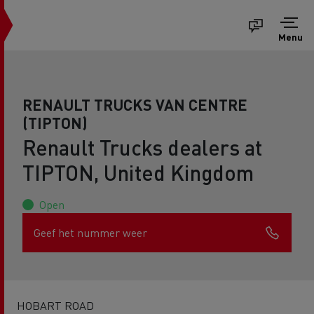
Menu
RENAULT TRUCKS VAN CENTRE
(TIPTON)
Renault Trucks dealers at
TIPTON, United Kingdom
Open
Geef het nummer weer
HOBART ROAD