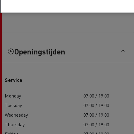
Openingstijden
Service
Monday
07:00 / 19:00
Tuesday
07:00 / 19:00
Wednesday
07:00 / 19:00
Thursday
07:00 / 19:00
Friday
07:00 / 19:00