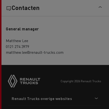
Contacten
General manager
Matthew Lee
0121 274 3979
matthew.lee@renault-trucks.com
copyright 2026 Renault Trucks
Footer
Renault Trucks overige websites
menu