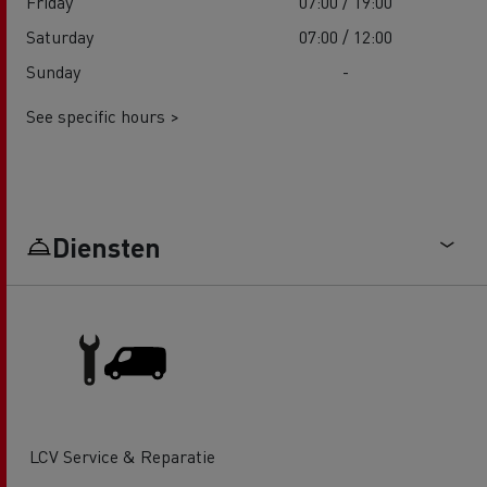
Friday
07:00 / 19:00
Saturday
07:00 / 12:00
Sunday
-
See specific hours >
Diensten
LCV Service & Reparatie