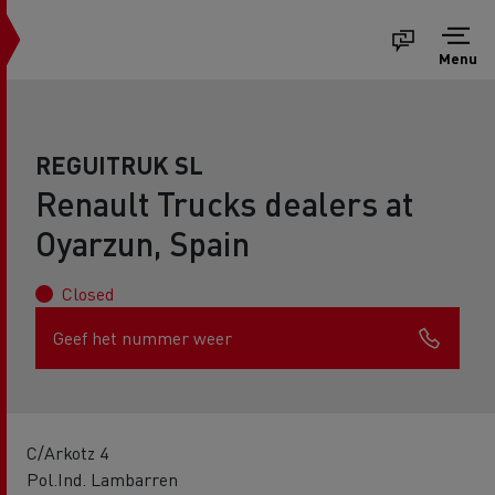
Menu
REGUITRUK SL
Renault Trucks dealers at
Oyarzun, Spain
Closed
Geef het nummer weer
C/Arkotz 4
Pol.Ind. Lambarren