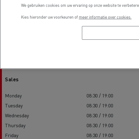
We gebruiken cookies om uw ervaring op onze website te verbeteren
Kies hieronder uw voorkeuren of
meer informatie over cookies.
Openingstijden
Sales
Monday
08:30 / 19:00
Tuesday
08:30 / 19:00
Wednesday
08:30 / 19:00
Thursday
08:30 / 19:00
Friday
08:30 / 19:00