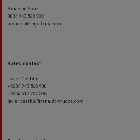
Amancio Sanz
0034 943 568 900
amancio@reguitruk.com
Sales contact
Javier Castillo
+0034 943 568 900
+0034 617 707 338
javier.castillo@renault-trucks.com