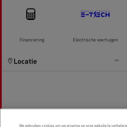
Financiering
Electrische voertuigen
Locatie
We gebruiken cookies om uw ervaring op onze website te verbeteren