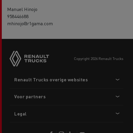
Manuel Hinojo
958446688
mhinojo@r1gama.com
copyright 2026 Renault Trucks
Footer
Renault Trucks overige websites
menu
Voor partners
Legal