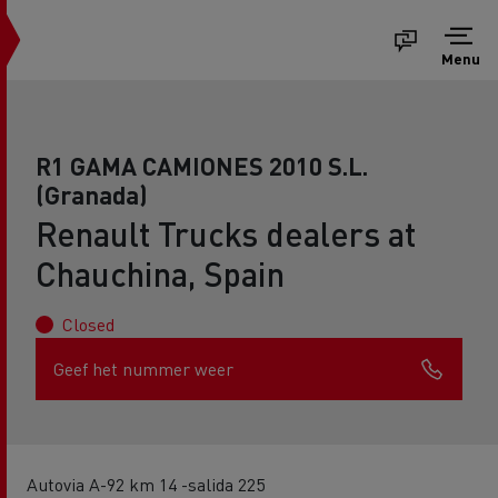
Menu
R1 GAMA CAMIONES 2010 S.L.
(Granada)
Renault Trucks dealers at
Chauchina, Spain
Closed
Geef het nummer weer
Autovia A-92 km 14 -salida 225