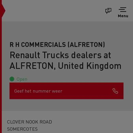
Menu
R H COMMERCIALS (ALFRETON)
Renault Trucks dealers at
ALFRETON, United Kingdom
Open
Geef het nummer weer
CLOVER NOOK ROAD
SOMERCOTES