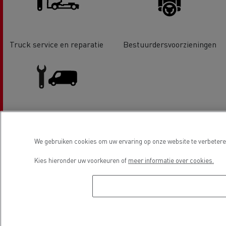
Truck service en reparatie
Bestuurdersvoorzieningen
LCV Service & Reparatie
We gebruiken cookies om uw ervaring op onze website te verbeteren
Locatie
Kies hieronder uw voorkeuren of
meer informatie over cookies.