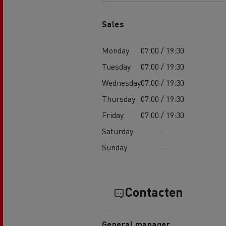
Sales
Monday
07:00 / 19:30
Tuesday
07:00 / 19:30
Wednesday
07:00 / 19:30
Thursday
07:00 / 19:30
Friday
07:00 / 19:30
Saturday
-
Sunday
-
Contacten
General manager