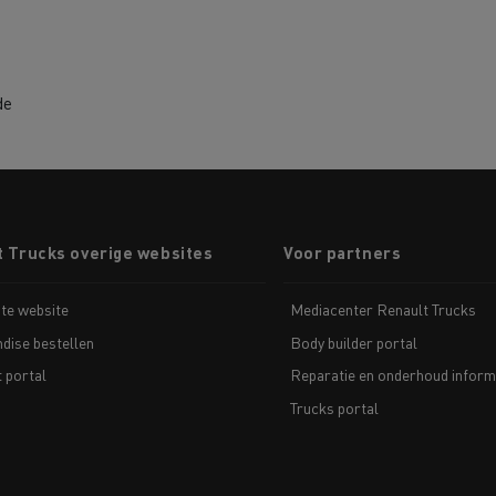
de
t Trucks overige websites
Voor partners
te website
Mediacenter Renault Trucks
dise bestellen
Body builder portal
t portal
Reparatie en onderhoud inform
Trucks portal