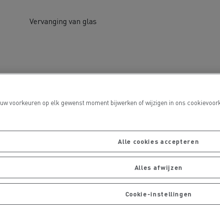
Vervanging van glas
port
 uw voorkeuren op elk gewenst moment bijwerken of wijzigen in ons cookievoork
Onderhoud van wegen
Alle cookies accepteren
Alles afwijzen
Cookie-instellingen