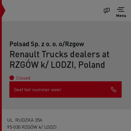
Menu
Polsad Sp. z o. o. o/Rzgow
Renault Trucks dealers at
RZGÓW k/ LODZI, Poland
Closed
Geef het nummer weer
UL. RUDZKA 35A
95-030 RZGÓW k/ LODZI