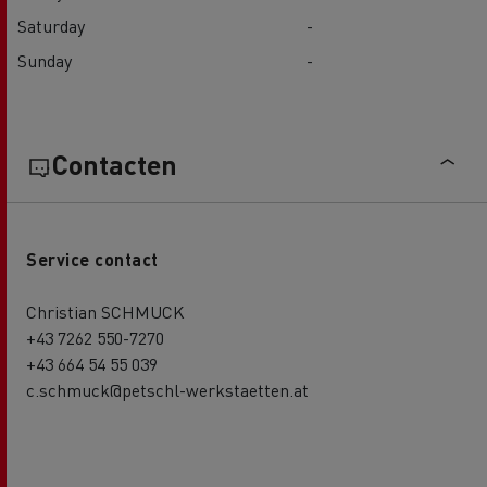
Saturday
-
Sunday
-
Contacten
Service contact
Christian SCHMUCK
+43 7262 550-7270
+43 664 54 55 039
c.schmuck@petschl-werkstaetten.at