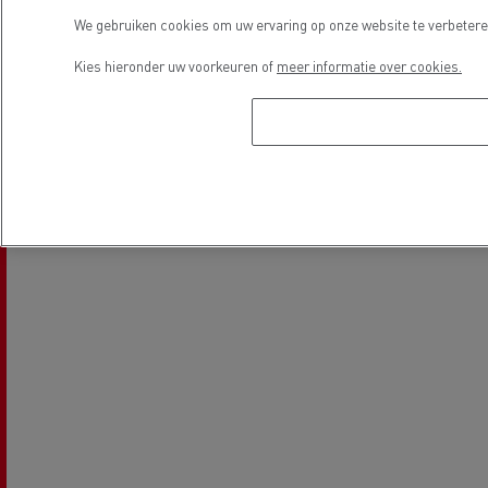
We gebruiken cookies om uw ervaring op onze website te verbeteren
Kies hieronder uw voorkeuren of
meer informatie over cookies.
Car wash
Locatie