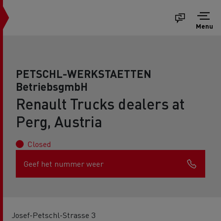
Menu
PETSCHL-WERKSTAETTEN
BetriebsgmbH
Renault Trucks dealers at
Perg, Austria
Closed
Geef het nummer weer
Josef-Petschl-Strasse 3