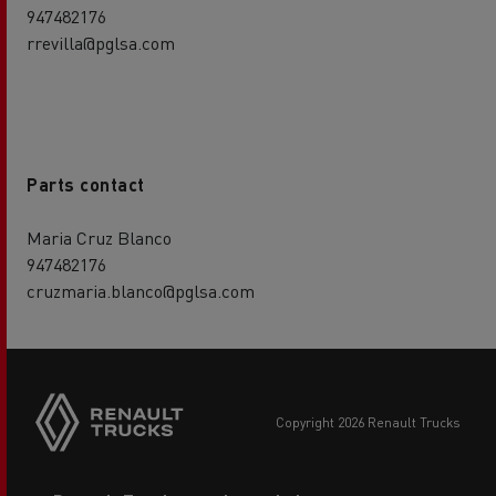
947482176
rrevilla@pglsa.com
Parts contact
Maria Cruz Blanco
947482176
cruzmaria.blanco@pglsa.com
copyright 2026 Renault Trucks
Footer