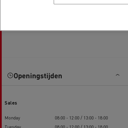
Openingstijden
Sales
Monday
08:00 - 12:00 / 13:00 - 18:00
Tuesday
08:00 - 12:00 / 13:00 - 18:00