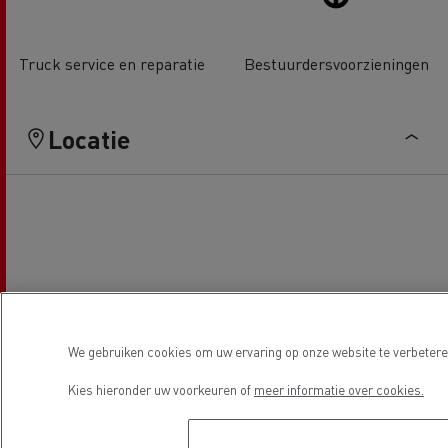
Truck service en reparatie
Bestuurdersvoorzieningen
Locatie
We gebruiken cookies om uw ervaring op onze website te verbeteren
Kies hieronder uw voorkeuren of
meer informatie over cookies.