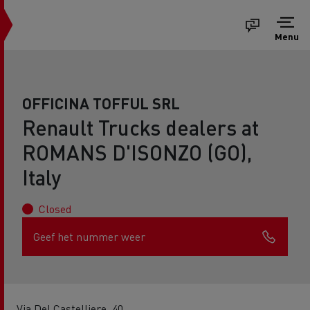
Menu
OFFICINA TOFFUL SRL
Renault Trucks dealers at
ROMANS D'ISONZO (GO),
Italy
Closed
Geef het nummer weer
Via Del Castelliere, 40