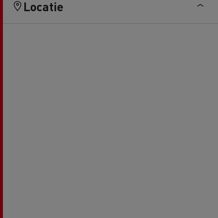
Locatie