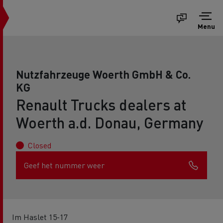
Menu
Nutzfahrzeuge Woerth GmbH & Co.
KG
Renault Trucks dealers at
Woerth a.d. Donau, Germany
Closed
Geef het nummer weer
Im Haslet 15-17