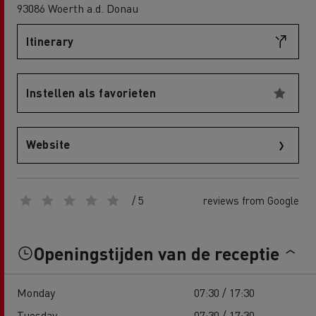
93086 Woerth a.d. Donau
Itinerary
Instellen als favorieten
Website
/ 5
reviews from Google
Openingstijden van de receptie
Monday
07:30 / 17:30
Tuesday
07:30 / 17:30