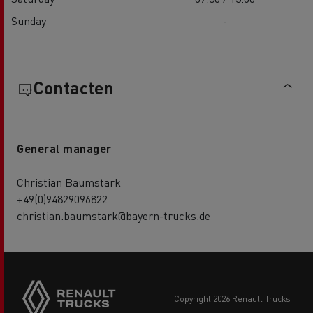
Sunday
-
Contacten
General manager
Christian Baumstark
+49(0)94829096822
christian.baumstark@bayern-trucks.de
copyright 2026 Renault Trucks