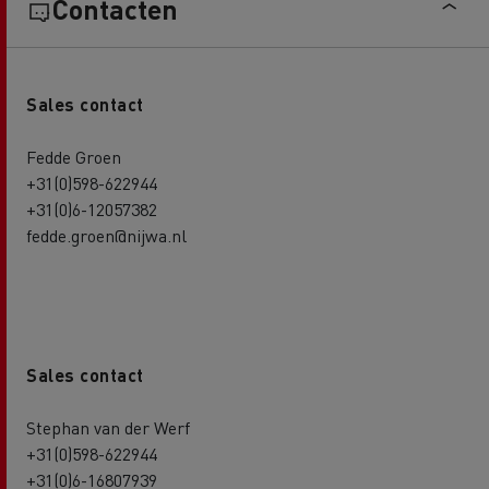
Contacten
Sales contact
Fedde Groen
+31(0)598-622944
+31(0)6-12057382
fedde.groen@nijwa.nl
Sales contact
Stephan van der Werf
+31(0)598-622944
+31(0)6-16807939