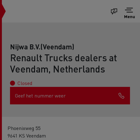
Menu
Nijwa B.V.(Veendam)
Renault Trucks dealers at
Veendam, Netherlands
Closed
Geef het nummer weer
Phoenixweg 55
9641 KS Veendam