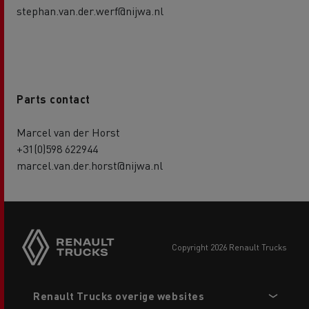
stephan.van.der.werf@nijwa.nl
Parts contact
Marcel van der Horst
+31(0)598 622944
marcel.van.der.horst@nijwa.nl
copyright 2026 Renault Trucks
Footer
Renault Trucks overige websites
menu