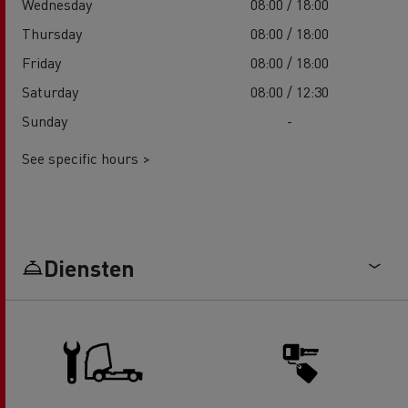
Wednesday
08:00 / 18:00
Thursday
08:00 / 18:00
Friday
08:00 / 18:00
Saturday
08:00 / 12:30
Sunday
-
See specific hours >
Diensten