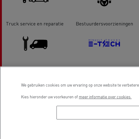
Truck service en reparatie
Bestuurdersvoorzieningen
LCV Service & Reparatie
Electrische voertuigen
We gebruiken cookies om uw ervaring op onze website te verbeteren
Locatie
Kies hieronder uw voorkeuren of
meer informatie over cookies.