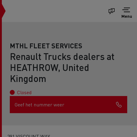
Menu
MTHL FLEET SERVICES
Renault Trucks dealers at
HEATHROW, United
Kingdom
Closed
Geef het nummer weer
391 VISCOUNT WAY