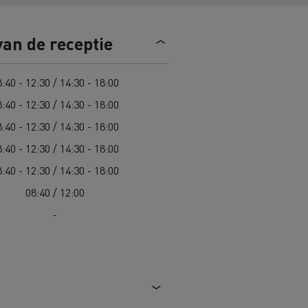
Road maintenance in Lithuania
van de receptie
Spanje
:40 - 12:30 / 14:30 - 18:00
:40 - 12:30 / 14:30 - 18:00
:40 - 12:30 / 14:30 - 18:00
:40 - 12:30 / 14:30 - 18:00
 K
Renault Trucks C
Edition
Renault Trafic Red Edition
:40 - 12:30 / 14:30 - 18:00
08:40 / 12:00
-
 stappen
Onze toegewijde ondersteuning om
u te helpen overstappen
Speciale E-Tech-diensten
Bestelwagens voor moeilijke
toegang