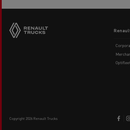
Footer
Renaul
menu
Corpora
Merchan
Optiflee
copyright 2026 Renault Trucks