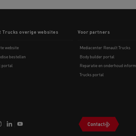
t Trucks overige websites
Voor partners
te website
Mediacenter Renault Trucks
dise bestellen
Body builder portal
t portal
Reparatie en onderhoud inform
Trucks portal
Contact