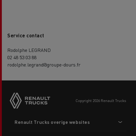
Service contact
Rodolphe LEGRAND
02 48 53 03 88
rodolphe.legrand@groupe-dours.fr
copyright 2026 Renault Trucks
Footer
Renault Trucks overige websites
menu