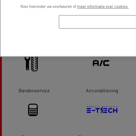
Kies hieronder uw voorkeuren of
meer informatie over cookies.
Laadklep Service & Reparatie
Tachograaf
Bandenservice
Airconditioning