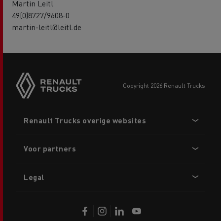
Martin Leitl
49(0)8727/9608-0
martin-leitl@leitl.de
copyright 2026 Renault Trucks
Footer
Renault Trucks overige websites
menu
Voor partners
Legal