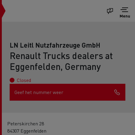
Menu
LN Leitl Nutzfahrzeuge GmbH
Renault Trucks dealers at
Eggenfelden, Germany
Closed
Geef het nummer weer
Peterskirchen 28
84307 Eggenfelden