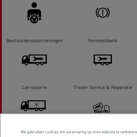
Bestuurdersvoorzieningen
Remtestbank
Carrosserie
Trailer Service & Reparatie
We gebruiken cookies om uw ervaring op onze website te verbeteren
Koeling
Hydraulisch