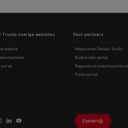
t Trucks overige websites
Voor partners
te website
Mediacenter Renault Trucks
dise bestellen
Body builder portal
t portal
Reparatie en onderhoud inform
Trucks portal
Contact