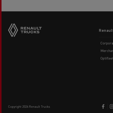
Footer
Renaul
menu
Corpora
Merchan
Optiflee
copyright 2026 Renault Trucks