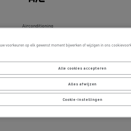
Airconditioning
port
 uw voorkeuren op elk gewenst moment bijwerken of wijzigen in ons cookievoork
Onderhoud van wegen
Alle cookies accepteren
Alles afwijzen
Cookie-instellingen