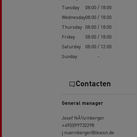
Tuesday
08:00 / 18:00
Wednesday
08:00 / 18:00
Thursday
08:00 / 18:00
Friday
08:00 / 18:00
Saturday
08:00 / 12:00
Sunday
-
Contacten
General manager
Josef NÃ¼rnberger
+49(0)99732298
j.nuernberger@lkwsn.de