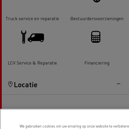
Truck service en reparatie
Bestuurdersvoorzieningen
LCV Service & Reparatie
Financiering
Locatie
We gebruiken cookies om uw ervaring op onze website te verbeteren