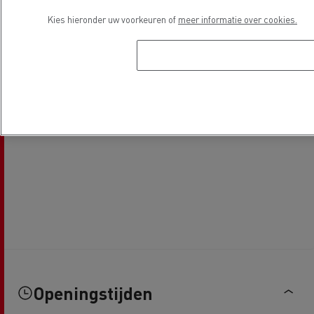
Kies hieronder uw voorkeuren of
meer informatie over cookies.
Openingstijden