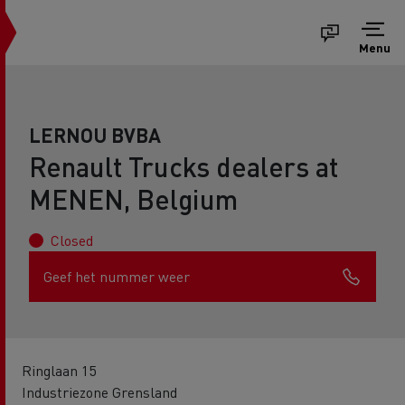
Menu
LERNOU BVBA
Renault Trucks dealers at
MENEN, Belgium
Closed
Geef het nummer weer
Ringlaan 15
Industriezone Grensland