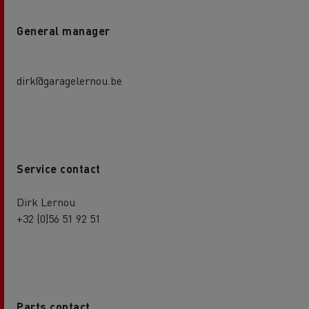
General manager
dirk@garagelernou.be
Service contact
Dirk Lernou
+32 (0)56 51 92 51
Parts contact