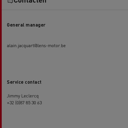
General manager
alain.jacquart@lens-motor.be
Service contact
Jimmy Leclercq
+32 (0)87 85 30 63