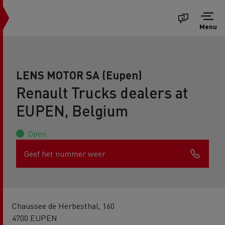
Menu
LENS MOTOR SA (Eupen)
Renault Trucks dealers at
EUPEN, Belgium
Open
Geef het nummer weer
Chaussee de Herbesthal, 160
4700 EUPEN