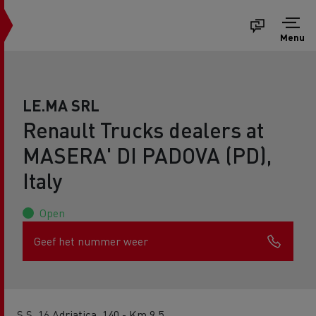
Menu
LE.MA SRL
Renault Trucks dealers at
MASERA' DI PADOVA (PD),
Italy
Open
Geef het nummer weer
S.S. 16 Adriatica, 140 - Km.9,5