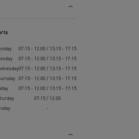
arts
onday
07:15 - 12:00 / 13:15 - 17:15
esday
07:15 - 12:00 / 13:15 - 17:15
ednesday
07:15 - 12:00 / 13:15 - 17:15
ursday
07:15 - 12:00 / 13:15 - 17:15
iday
07:15 - 12:00 / 13:15 - 17:15
turday
07:15 / 12:00
unday
-