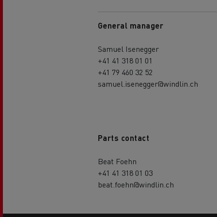
General manager
Samuel Isenegger
+41 41 318 01 01
+41 79 460 32 52
samuel.isenegger@windlin.ch
Parts contact
Beat Foehn
+41 41 318 01 03
beat.foehn@windlin.ch