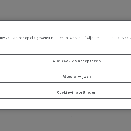
port
 uw voorkeuren op elk gewenst moment bijwerken of wijzigen in ons cookievoork
Alle cookies accepteren
Onderhoud van wegen
Alles afwijzen
Cookie-instellingen