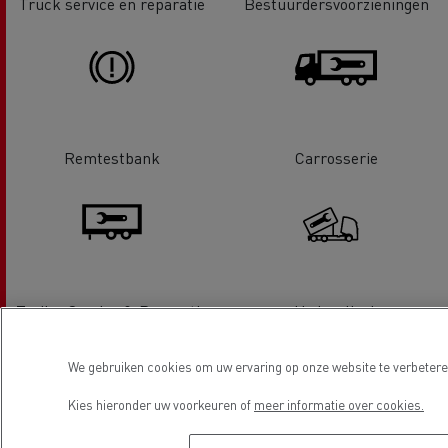
Truck service en reparatie
Bestuurdersvoorzieningen
Remtestbank
Carrosserie
Trailer Service & Reparatie
Hydraulisch
We gebruiken cookies om uw ervaring op onze website te verbeteren
Kies hieronder uw voorkeuren of
meer informatie over cookies.