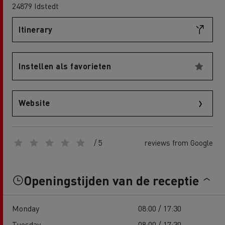
24879 Idstedt
Itinerary
Instellen als favorieten
Website
/ 5
reviews from Google
Openingstijden van de receptie
Monday
08:00 / 17:30
Tuesday
08:00 / 17:30