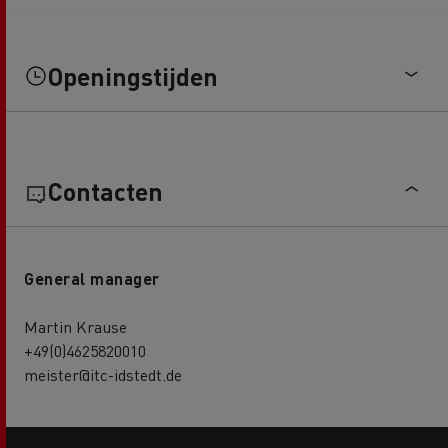
Openingstijden
Contacten
General manager
Martin Krause
+49(0)4625820010
meister@itc-idstedt.de