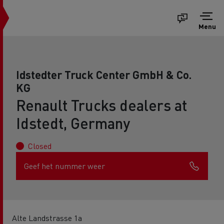
Menu
Idstedter Truck Center GmbH & Co.
KG
Renault Trucks dealers at
Idstedt, Germany
Closed
Geef het nummer weer
Alte Landstrasse 1a