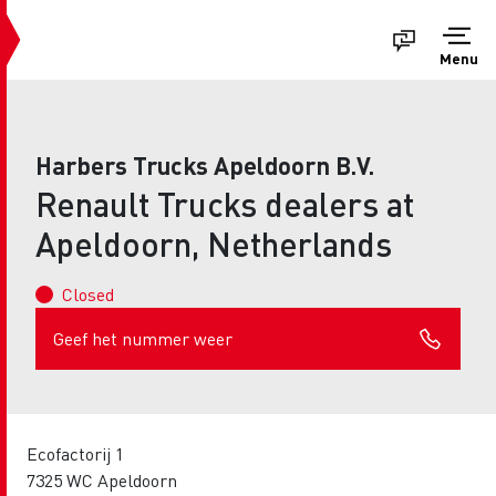
Menu
Harbers Trucks Apeldoorn B.V.
Renault Trucks dealers at
Apeldoorn, Netherlands
Closed
Geef het nummer weer
Ecofactorij 1
7325 WC Apeldoorn