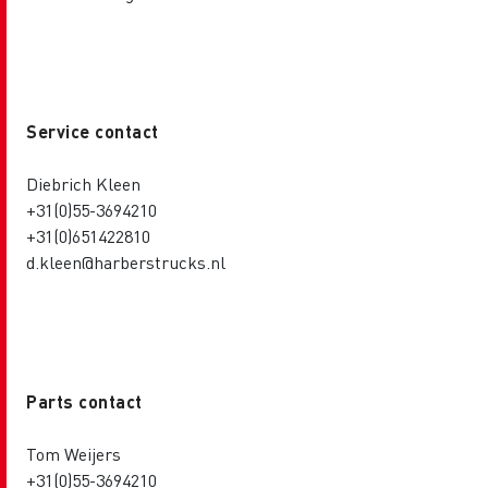
Service contact
Diebrich Kleen
+31(0)55-3694210
+31(0)651422810
d.kleen@harberstrucks.nl
Parts contact
Tom Weijers
+31(0)55-3694210