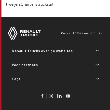
t.weijers@harberstrucks.nl
copyright 2026 Renault Trucks
Footer
Renault Trucks overige websites
menu
Voor partners
Legal