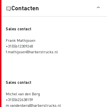
Contacten
Sales contact
Frank Mathijssen
+31(0)612309248
f.mathijssen@harberstrucks.nl
Sales contact
Michel van den Berg
+31(0)622638159
m.vandenberg@harberstrucks.nl