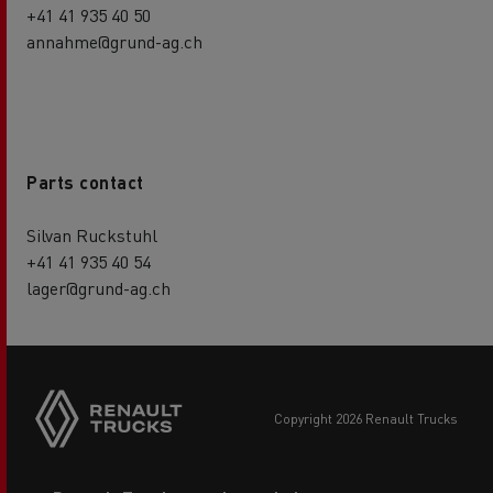
+41 41 935 40 50
annahme@grund-ag.ch
Parts contact
Silvan Ruckstuhl
+41 41 935 40 54
lager@grund-ag.ch
copyright 2026 Renault Trucks
Footer