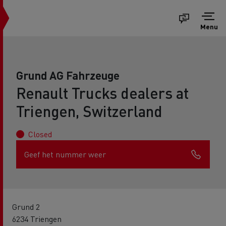
Menu
Grund AG Fahrzeuge
Renault Trucks dealers at
Triengen, Switzerland
Closed
Geef het nummer weer
Grund 2
6234 Triengen