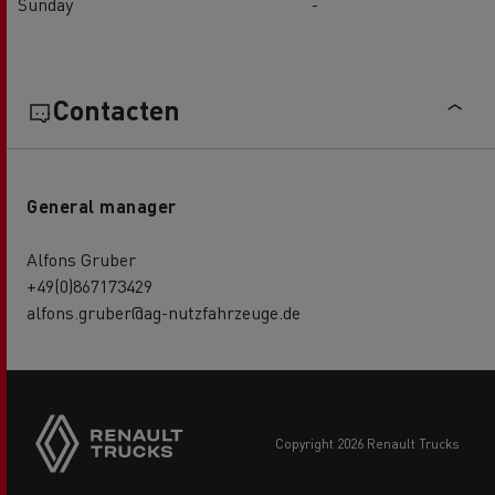
Sunday
-
Contacten
General manager
Alfons Gruber
+49(0)867173429
alfons.gruber@ag-nutzfahrzeuge.de
copyright 2026 Renault Trucks