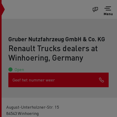
Menu
Gruber Nutzfahrzeug GmbH & Co. KG
Renault Trucks dealers at
Winhoering, Germany
Open
Geef het nummer weer
August-Unterholzner-Str. 15
84543 Winhoering