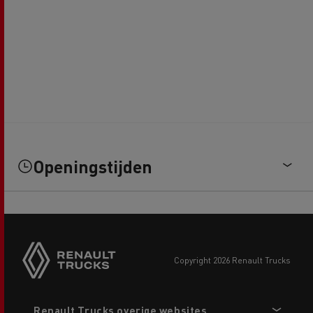
Openingstijden
copyright 2026 Renault Trucks
Footer
Renault Trucks overige websites