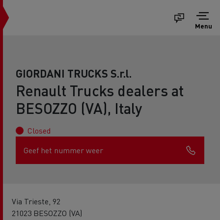
Menu
GIORDANI TRUCKS S.r.l.
Renault Trucks dealers at
BESOZZO (VA), Italy
Closed
Geef het nummer weer
Via Trieste, 92
21023 BESOZZO (VA)