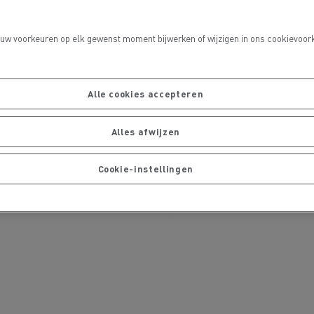
 uw voorkeuren op elk gewenst moment bijwerken of wijzigen in ons cookievoork
port
Alle cookies accepteren
Alles afwijzen
Onderhoud van wegen
Cookie-instellingen