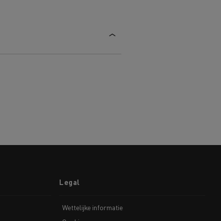
Legal
Wettelijke informatie