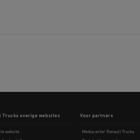
t Trucks overige websites
Voor partners
te website
Mediacenter Renault Trucks